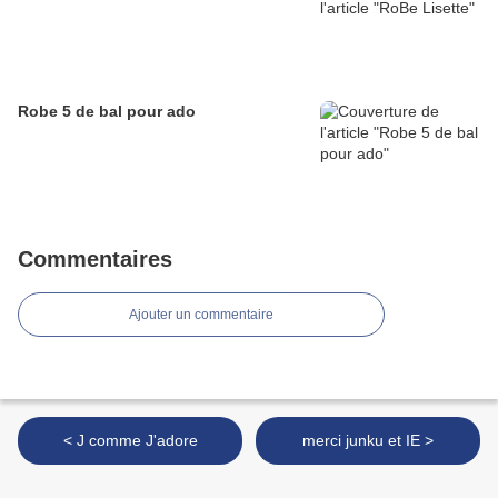
Robe 5 de bal pour ado
Commentaires
Ajouter un commentaire
< J comme J'adore
merci junku et IE >