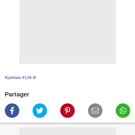
#yahlala
#136-B
Partager