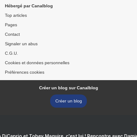
Hébergé par Canalblog
Top articles
Pages
Contact
Signaler un abus
C.G.U.
Cookies et données personnelles
Préférences cookies
Créer un blog sur Canalblog
Créer un blog
 DiCaprio et Tobey Maguire, c'est lui ! Rencontre avec Dam