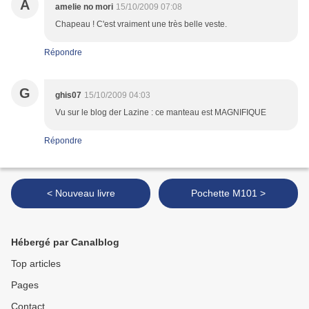
A
amelie no mori
15/10/2009 07:08
Chapeau ! C'est vraiment une très belle veste.
Répondre
G
ghis07
15/10/2009 04:03
Vu sur le blog der Lazine : ce manteau est MAGNIFIQUE
Répondre
< Nouveau livre
Pochette M101 >
Hébergé par Canalblog
Top articles
Pages
Contact