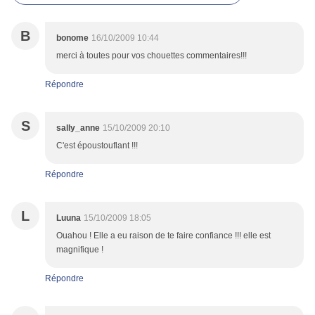
B
bonome
16/10/2009 10:44
merci à toutes pour vos chouettes commentaires!!!
Répondre
S
sally_anne
15/10/2009 20:10
C'est époustouflant !!!
Répondre
L
Luuna
15/10/2009 18:05
Ouahou ! Elle a eu raison de te faire confiance !!! elle est
magnifique !
Répondre