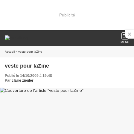
Publicité
MENU
Accueil
» veste pour laZine
veste pour laZine
Publié le 14/10/2009 à 19:48
Par
claire ziegler