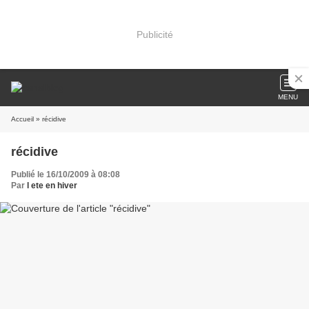
Publicité
MENU
Accueil
» récidive
récidive
Publié le 16/10/2009 à 08:08
Par
l ete en hiver