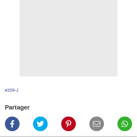
#209-J
Partager