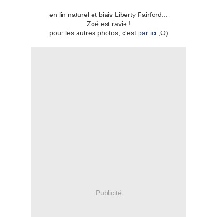
en lin naturel et biais Liberty Fairford...
Zoé est ravie !
pour les autres photos, c'est
par ici
;O)
Publicité