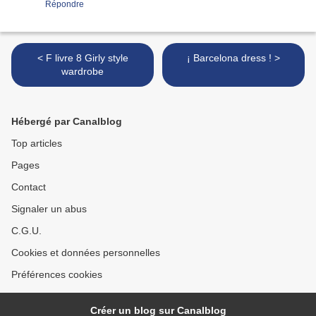
Répondre
< F livre 8 Girly style
¡ Barcelona dress ! >
wardrobe
Hébergé par Canalblog
Top articles
Pages
Contact
Signaler un abus
C.G.U.
Cookies et données personnelles
Préférences cookies
Créer un blog sur Canalblog