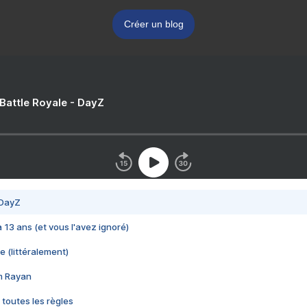
Créer un blog
 Battle Royale - DayZ
 DayZ
 a 13 ans (et vous l'avez ignoré)
e (littéralement)
im Rayan
 toutes les règles