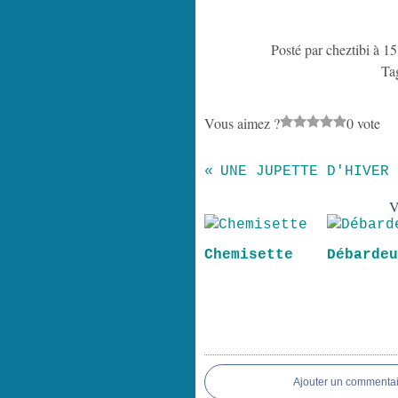
Posté par cheztibi à 1
Ta
Vous aimez ?
0 vote
UNE JUPETTE D'HIVER
V
Chemisette
Débarde
Ajouter un commentai