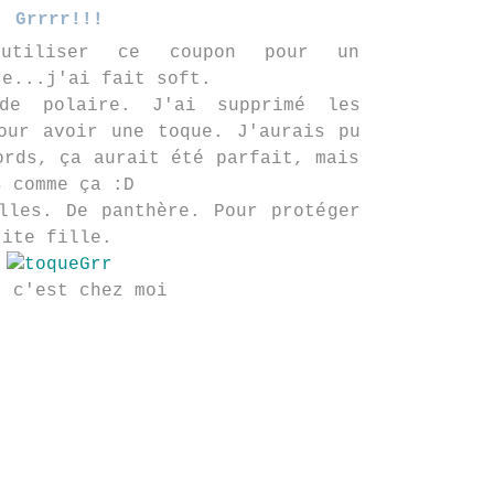
Grrrr!!!
utiliser ce coupon pour un
re...j'ai fait soft.
de polaire. J'ai supprimé les
our avoir une toque. J'aurais pu
ords, ça aurait été parfait, mais
s comme ça :D
lles. De panthère. Pour protéger
tite fille.
, c'est chez moi