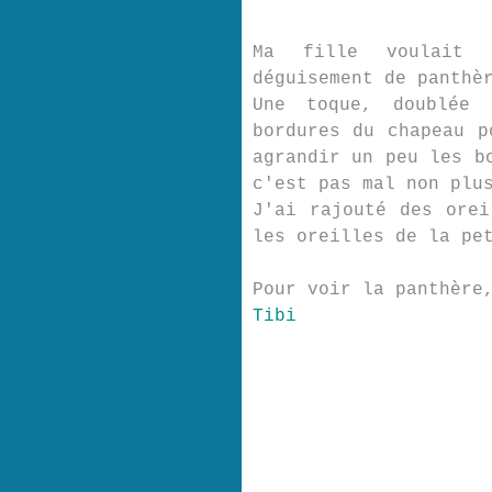
Ma fille voulait 
déguisement de panthè
Une toque, doublée 
bordures du chapeau p
agrandir un peu les b
c'est pas mal non plu
J'ai rajouté des orei
les oreilles de la pe
Pour voir la panthère
Tibi