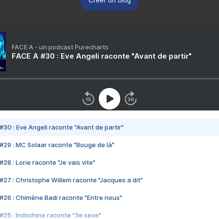
Créer un blog
FACE A - un podcast Purecharts
FACE A #30 : Eve Angeli raconte "Avant de partir"
#30 : Eve Angeli raconte "Avant de partir"
#29 : MC Solaar raconte "Bouge de là"
28 : Lorie raconte "Je vais vite"
#27 : Christophe Willem raconte "Jacques a dit"
#26 : Chimène Badi raconte "Entre nous"
#25 : Indochine raconte "3e sexe"