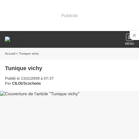
Publicité
MENU
Accueil
» Tunique vichy
Tunique vichy
Publié le 13/11/2009 à 07:37
Par
CILOU3cochons