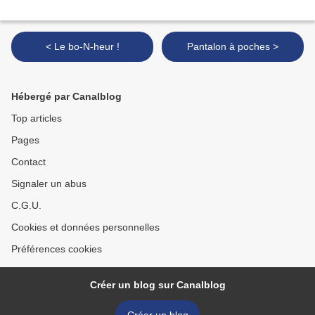
< Le bo-N-heur !
Pantalon à poches >
Hébergé par Canalblog
Top articles
Pages
Contact
Signaler un abus
C.G.U.
Cookies et données personnelles
Préférences cookies
Créer un blog sur Canalblog