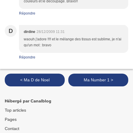
couleurs et le decoupage. Bravo!!
Répondre
D
dirdine
28/12/2009 11:31
waouh j'adore !!!! et le mélange des tissus est sublime, je n'ai
qu'un mot : bravo
Répondre
< Ma D de Noel
Ma Number 1 >
Hébergé par Canalblog
Top articles
Pages
Contact