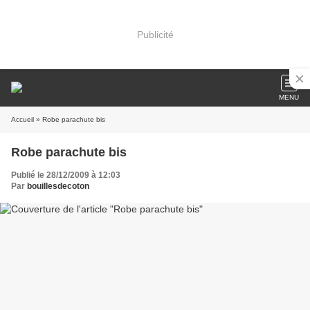
Publicité
MENU
Accueil
» Robe parachute bis
Robe parachute bis
Publié le 28/12/2009 à 12:03
Par
bouillesdecoton