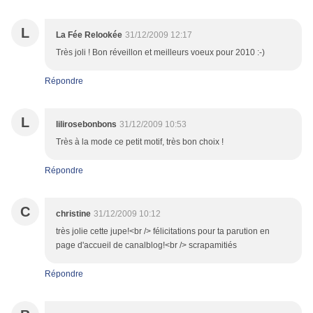
L
La Fée Relookée
31/12/2009 12:17
Très joli ! Bon réveillon et meilleurs voeux pour 2010 :-)
Répondre
L
lilirosebonbons
31/12/2009 10:53
Très à la mode ce petit motif, très bon choix !
Répondre
C
christine
31/12/2009 10:12
très jolie cette jupe!<br /> félicitations pour ta parution en
page d'accueil de canalblog!<br /> scrapamitiés
Répondre