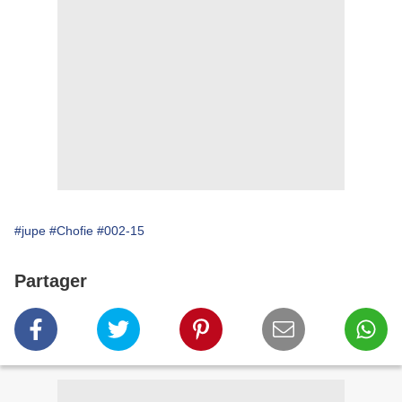
#jupe
#Chofie
#002-15
Partager