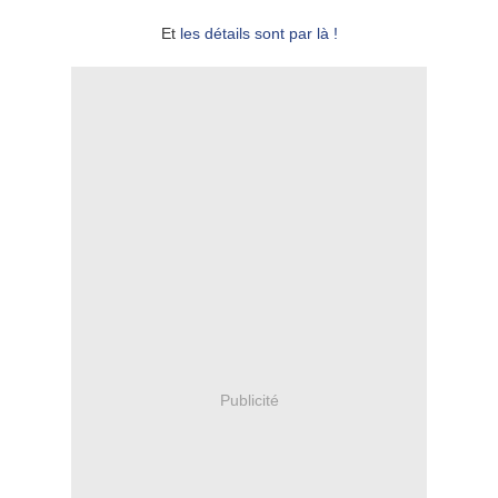
Et
les détails sont par là !
Publicité