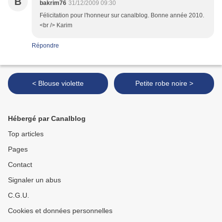
B
bakrim76
31/12/2009 09:30
Félicitation pour l'honneur sur canalblog. Bonne année 2010.
<br /> Karim
Répondre
< Blouse violette
Petite robe noire >
Hébergé par Canalblog
Top articles
Pages
Contact
Signaler un abus
C.G.U.
Cookies et données personnelles