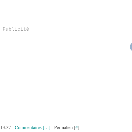
Publicité
 13:37 -
Commentaires [
…
]
- Permalien [
#
]