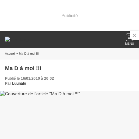
Publicité
MENU
Accueil
» Ma D à moi !!!
Ma D à moi !!!
Publié le 16/01/2010 à 20:02
Par
Luunalo