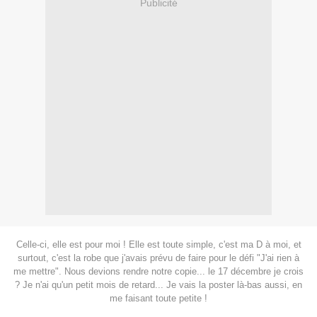
Publicité
Celle-ci, elle est pour moi ! Elle est toute simple, c'est ma D à moi, et
surtout, c'est la robe que j'avais prévu de faire pour le défi "J'ai rien à
me mettre". Nous devions rendre notre copie... le 17 décembre je crois
? Je n'ai qu'un petit mois de retard... Je vais la poster là-bas aussi, en
me faisant toute petite !