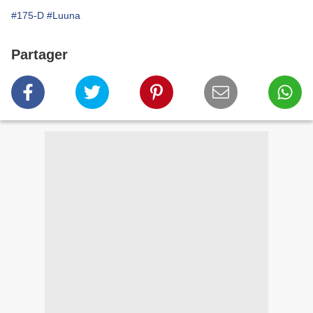
#175-D
#Luuna
Partager