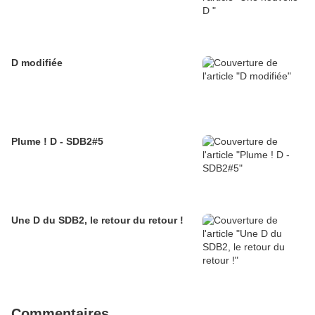
D modifiée
Plume ! D - SDB2#5
Une D du SDB2, le retour du retour !
Commentaires