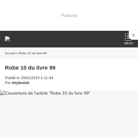
Publicité
MENU
Accueil
» Robe 10 du livre 99
Robe 10 du livre 99
Publié le 19/01/2010 à 11:44
Par
letybreizh