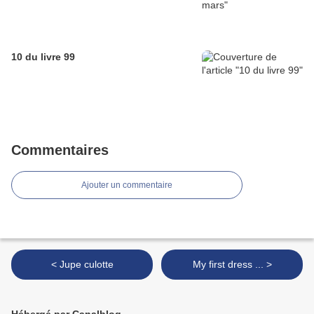
10 du livre 99
Commentaires
Ajouter un commentaire
< Jupe culotte
My first dress ... >