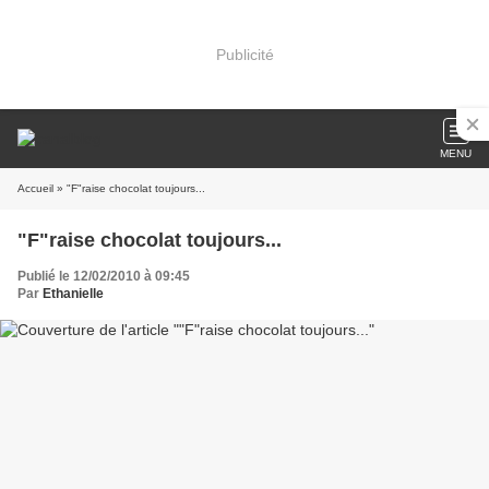
Publicité
MENU
Accueil
» "F"raise chocolat toujours...
"F"raise chocolat toujours...
Publié le 12/02/2010 à 09:45
Par
Ethanielle