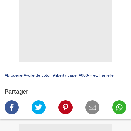
#broderie
#voile de coton
#liberty capel
#008-F
#Ethanielle
Partager