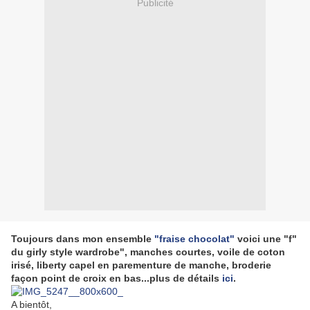
Publicité
Toujours dans mon ensemble
"fraise chocolat"
voici une "f"
du girly style wardrobe", manches courtes, voile de coton
irisé, liberty capel en parementure de manche, broderie
façon point de croix en bas...plus de détails
ici
.
A bientôt,