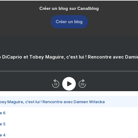
Créer un blog sur Canalblog
Créer un blog
 DiCaprio et Tobey Maguire, c'est lui ! Rencontre avec Dam
bey Maguire, c'est lui ! Rencontre avec Damien Witecka
e 6
e 5
e 4