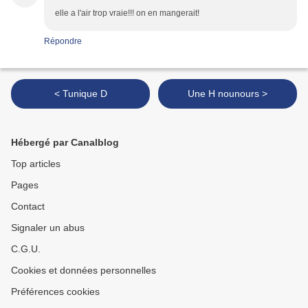
elle a l'air trop vraie!!! on en mangerait!
Répondre
< Tunique D
Une H nounours >
Hébergé par Canalblog
Top articles
Pages
Contact
Signaler un abus
C.G.U.
Cookies et données personnelles
Préférences cookies