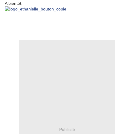
A bientôt,
Publicité