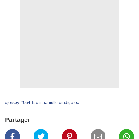
#jersey
#064-E
#Ethanielle
#indigotex
Partager