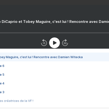
 DiCaprio et Tobey Maguire, c'est lui ! Rencontre avec Dam
bey Maguire, c'est lui ! Rencontre avec Damien Witecka
e 6
e 5
e 4
e 3
s créatrices de la VF !