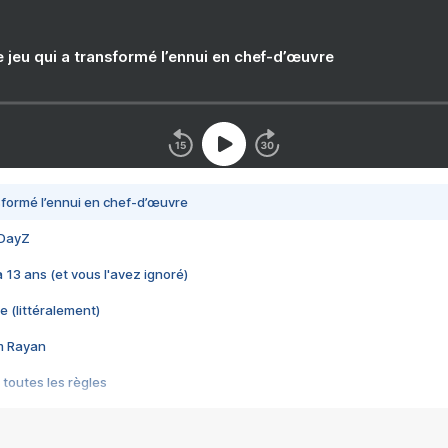
e jeu qui a transformé l’ennui en chef-d’œuvre
nsformé l’ennui en chef-d’œuvre
 DayZ
 a 13 ans (et vous l'avez ignoré)
e (littéralement)
im Rayan
 toutes les règles
s les jeux vidéo