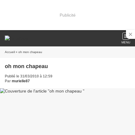
Publicité
MENU
Accueil
» oh mon chapeau
oh mon chapeau
Publié le 31/03/2010 à 12:59
Par
murielle87