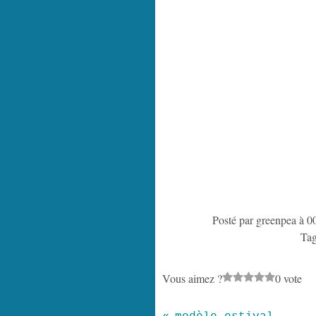
Posté par greenpea à 0
Ta
Vous aimez ?
0 vote