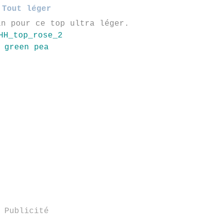
Tout léger
in pour ce top ultra léger.
green pea
Publicité