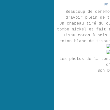
Un
Beaucoup de cérémo
d'avoir plein de t
Un chapeau tiré du c
tombe nickel et fait 
Tissu coton à pois
coton blanc de
tissu
Les photos de la ten
c
Bon 