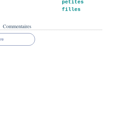
petites
filles
Commentaires
re