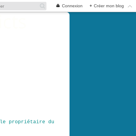
Connexion
+
Créer mon blog
le propriétaire du