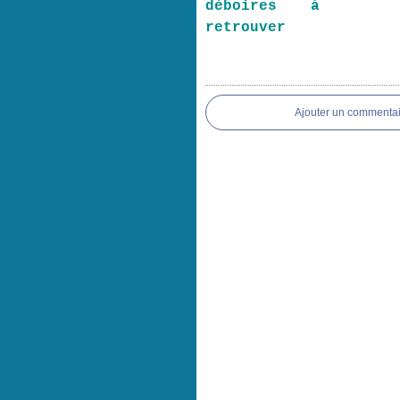
déboires à
retrouver
Ajouter un commentai