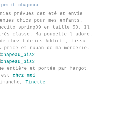
 petit chapeau
nies prévues cet été et envie
enues chics pour mes enfants.
uccito spring09 en taille 50. Il
très classe. Ma poupette l'adore.
 de chez
fabrics Addict
, tissu
s price
et ruban de ma mercerie.
ue entière et portée par Margot,
'est
chez moi
Dimanche,
Tinette