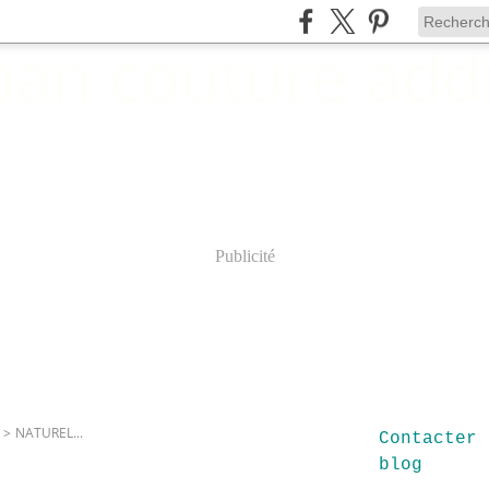
Publicité
>
NATUREL...
Contacter 
blog