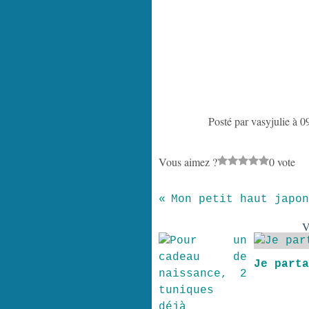
Posté par vasyjulie à 0
Vous aimez ?
0 vote
Mon petit haut japon
V
Je part