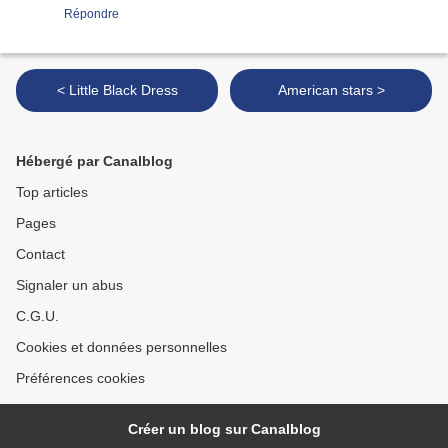
Répondre
< Little Black Dress
American stars >
Hébergé par Canalblog
Top articles
Pages
Contact
Signaler un abus
C.G.U.
Cookies et données personnelles
Préférences cookies
Créer un blog sur Canalblog