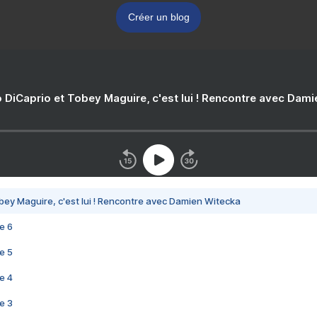
Créer un blog
 DiCaprio et Tobey Maguire, c'est lui ! Rencontre avec Dam
bey Maguire, c'est lui ! Rencontre avec Damien Witecka
e 6
e 5
e 4
e 3