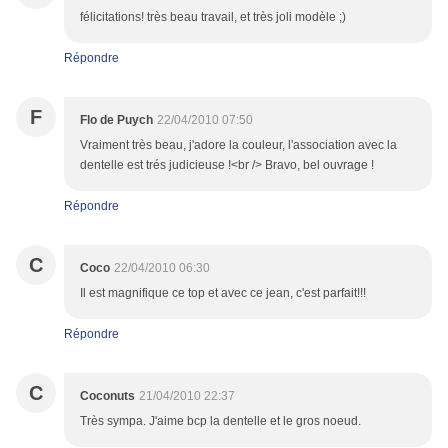
félicitations! très beau travail, et très joli modèle ;)
Répondre
F
Flo de Puych
22/04/2010 07:50
Vraiment très beau, j'adore la couleur, l'association avec la
dentelle est trés judicieuse !<br /> Bravo, bel ouvrage !
Répondre
C
Coco
22/04/2010 06:30
Il est magnifique ce top et avec ce jean, c'est parfait!!!
Répondre
C
Coconuts
21/04/2010 22:37
Très sympa. J'aime bcp la dentelle et le gros noeud.