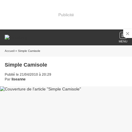
Publicité
MENU
Accueil
» Simple Camisole
Simple Camisole
Publié le 21/04/2010 à 20:29
Par
liseanne