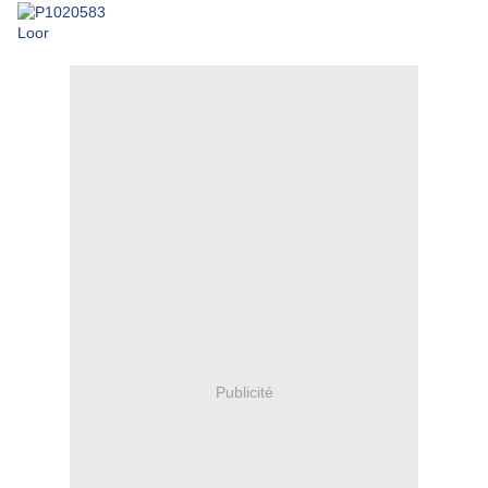
Loor
Publicité