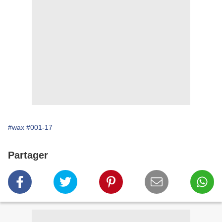
#wax
#001-17
Partager