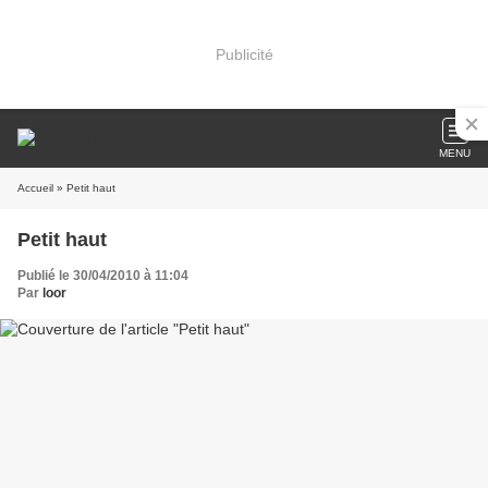
Publicité
MENU
Accueil
» Petit haut
Petit haut
Publié le 30/04/2010 à 11:04
Par
loor