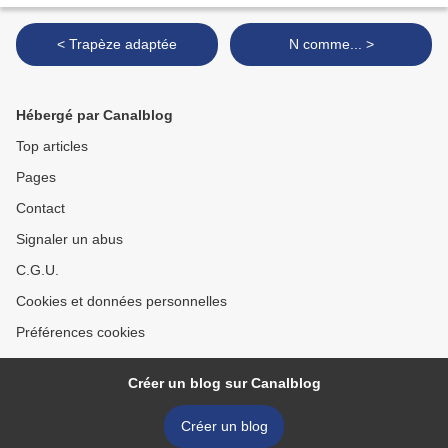
< Trapèze adaptée
N comme... >
Hébergé par Canalblog
Top articles
Pages
Contact
Signaler un abus
C.G.U.
Cookies et données personnelles
Préférences cookies
Créer un blog sur Canalblog
Créer un blog