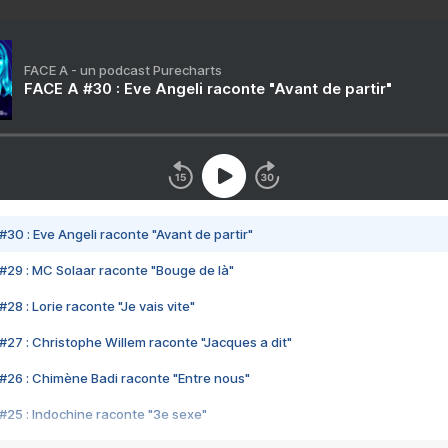
FACE A - un podcast Purecharts
FACE A #30 : Eve Angeli raconte "Avant de partir"
#30 : Eve Angeli raconte "Avant de partir"
#29 : MC Solaar raconte "Bouge de là"
28 : Lorie raconte "Je vais vite"
#27 : Christophe Willem raconte "Jacques a dit"
#26 : Chimène Badi raconte "Entre nous"
#25 : Indochine raconte "3e sexe"