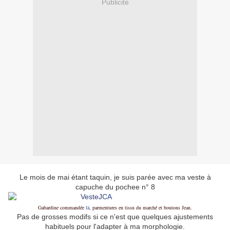
Publicité
Le mois de mai étant taquin, je suis parée avec ma veste à
capuche du pochee n° 8
Gabardine commandée
là
, parmentures en tissu du marché et boutons Jean.
Pas de grosses modifs si ce n'est que quelques ajustements
habituels pour l'adapter à ma morphologie.