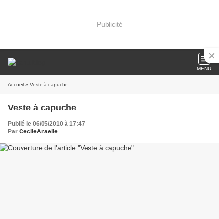
Publicité
MENU
Accueil
» Veste à capuche
Veste à capuche
Publié le 06/05/2010 à 17:47
Par
CecileAnaelle