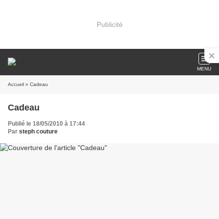
Publicité
MENU
Accueil
» Cadeau
Cadeau
Publié le 18/05/2010 à 17:44
Par
steph couture