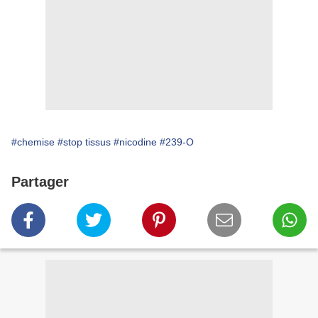
#chemise
#stop tissus
#nicodine
#239-O
Partager