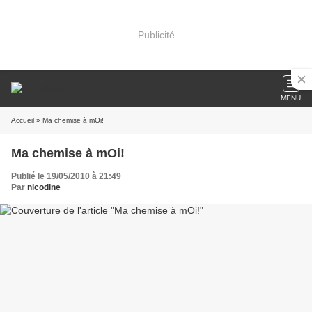
Publicité
MENU
Accueil
» Ma chemise à mOi!
Ma chemise à mOi!
Publié le 19/05/2010 à 21:49
Par
nicodine