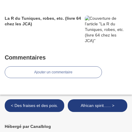
La R du Tuniques, robes, etc. (livre 64
chez les JCA)
Commentaires
Ajouter un commentaire
< Des fraises et des pois.
African spirit...... >
Hébergé par Canalblog