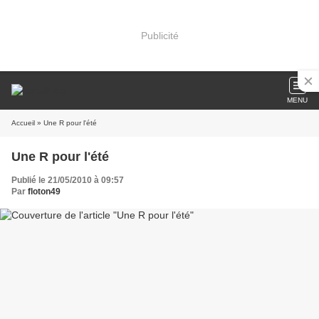
Publicité
MENU
Accueil
» Une R pour l'été
Une R pour l'été
Publié le 21/05/2010 à 09:57
Par
floton49