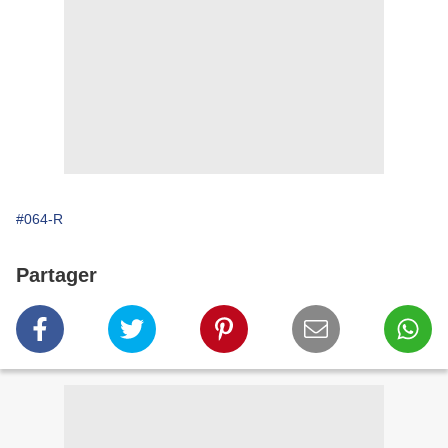
#064-R
Partager