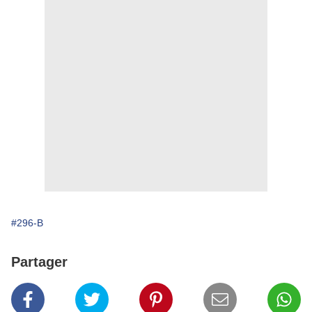
#296-B
Partager