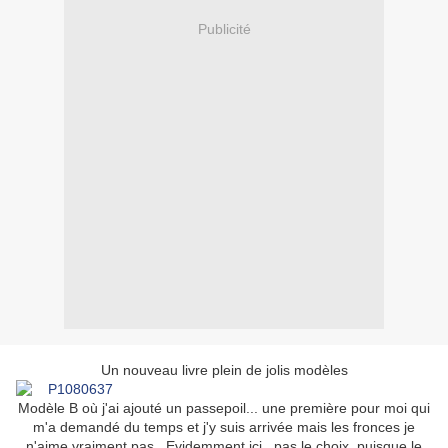
Publicité
Un nouveau livre plein de jolis modèles
Modèle B où j'ai ajouté un passepoil... une première pour moi qui
m'a demandé du temps et j'y suis arrivée mais les fronces je
n'aime vraiment pas . Evidemment ici , pas le choix, puisque le