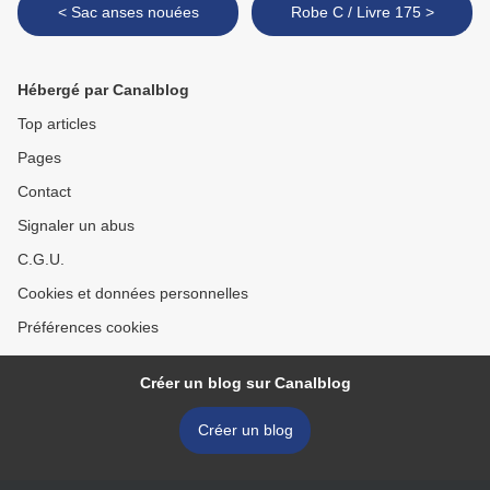
< Sac anses nouées
Robe C / Livre 175 >
Hébergé par Canalblog
Top articles
Pages
Contact
Signaler un abus
C.G.U.
Cookies et données personnelles
Préférences cookies
Créer un blog sur Canalblog
Créer un blog