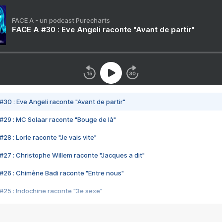
FACE A - un podcast Purecharts
FACE A #30 : Eve Angeli raconte "Avant de partir"
#30 : Eve Angeli raconte "Avant de partir"
#29 : MC Solaar raconte "Bouge de là"
28 : Lorie raconte "Je vais vite"
#27 : Christophe Willem raconte "Jacques a dit"
#26 : Chimène Badi raconte "Entre nous"
#25 : Indochine raconte "3e sexe"
#24 : Zaho raconte "C'est chelou"