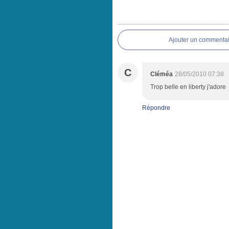
Ajouter un commentai
C
Cléméa
28/05/2010 07:38
Trop belle en liberty j'adore
Répondre