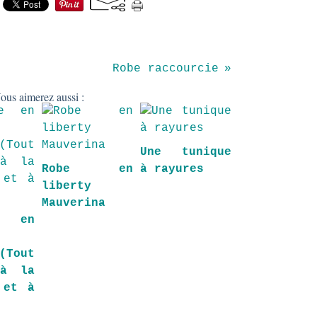
Robe raccourcie
ous aimerez aussi :
Une tunique
Robe en
à rayures
liberty
Mauverina
e en
(Tout
 à la
 et à
)