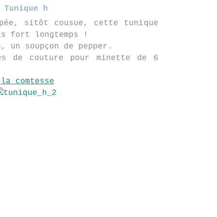
Tunique h
pée, sitôt cousue, cette tunique
is fort longtemps !
u, un soupçon de pepper.
es de couture pour minette de 6
:
la comtesse