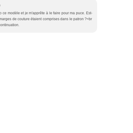
9
p ce modèle et je m'apprête à le faire pour ma puce. Est-
s marges de couture étaient comprises dans le patron ?<br
ontinuation.