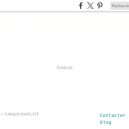
Publicité
>
TUNIQUE POUR L'ÉTÉ
Contacter 
blog