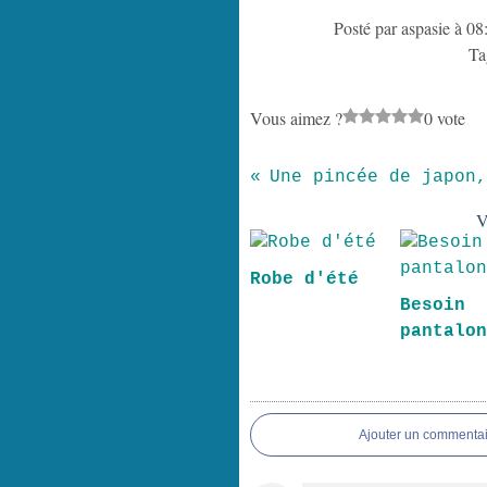
Posté par aspasie à 08
Ta
Vous aimez ?
0 vote
V
Robe d'été
Besoin
pantalo
Ajouter un commentai