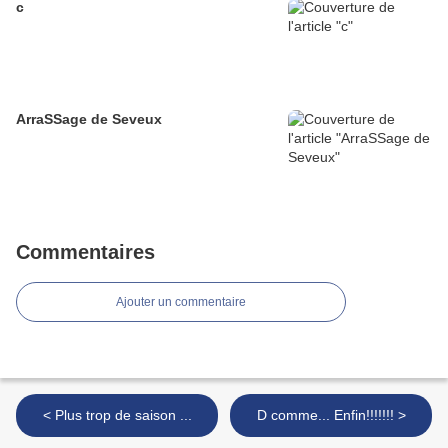
c
ArraSSage de Seveux
Commentaires
Ajouter un commentaire
< Plus trop de saison ...
D comme... Enfin!!!!!!! >