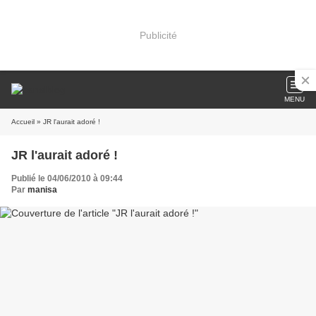
Publicité
MENU
Accueil
» JR l'aurait adoré !
JR l'aurait adoré !
Publié le 04/06/2010 à 09:44
Par
manisa