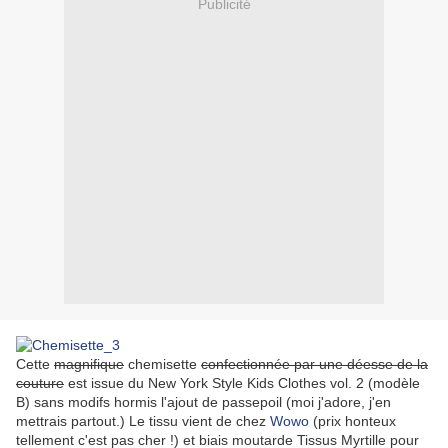
Publicité
Cette
magnifique
chemisette
confectionnée par une déesse de la
couture
est issue du New York Style Kids Clothes vol. 2 (modèle
B) sans modifs hormis l'ajout de passepoil (moi j'adore, j'en
mettrais partout.) Le tissu vient de chez
Wowo
(prix honteux
tellement c'est pas cher !) et biais moutarde Tissus Myrtille pour