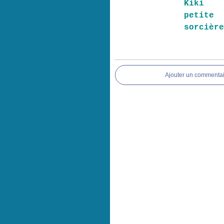
Kiki
petite
sorcièr
Ajouter un commentai