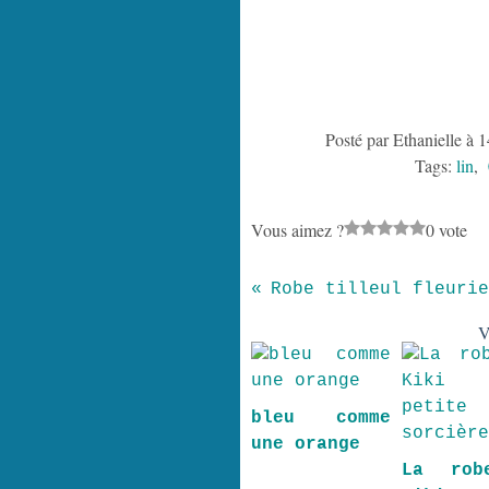
Posté par Ethanielle à 
Tags:
lin
,
Vous aimez ?
0 vote
Robe tilleul fleurie
V
bleu comme
une orange
La rob