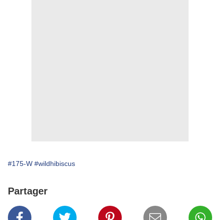
#175-W
#wildhibiscus
Partager