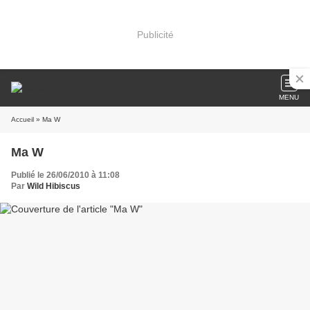
Publicité
MENU
Accueil
» Ma W
Ma W
Publié le 26/06/2010 à 11:08
Par
Wild Hibiscus