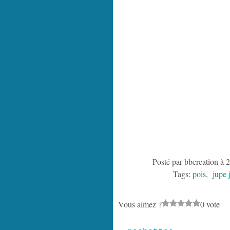
Posté par bbcreation à 
Tags:
pois
,
jupe 
Vous aimez ?
0 vote