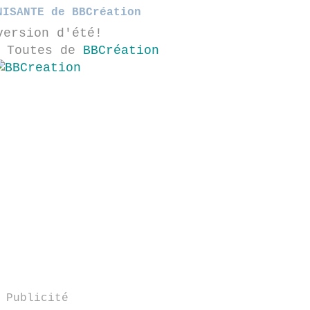
NISANTE de BBCréation
version d'été!
à Toutes de
BBCréation
Publicité