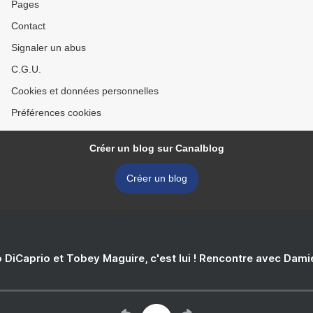
Pages
Contact
Signaler un abus
C.G.U.
Cookies et données personnelles
Préférences cookies
Créer un blog sur Canalblog
Créer un blog
 DiCaprio et Tobey Maguire, c'est lui ! Rencontre avec Dam