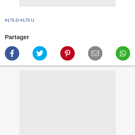
#175-D
#175 U
Partager