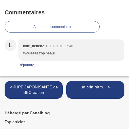
Commentaires
Ajouter un commentaire
L
little_nenette
13/07/2010 17:46
Wouaaa!! trop beau!
Répondre
< JUPE JAPONISANTE de
un brin rétro... >
BBCréation
Hébergé par Canalblog
Top articles