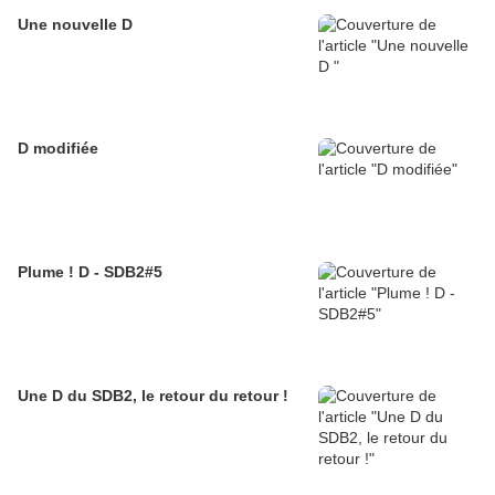
Une nouvelle D
D modifiée
Plume ! D - SDB2#5
Une D du SDB2, le retour du retour !