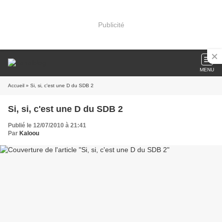
Publicité
MENU
Accueil
» Si, si, c'est une D du SDB 2
Si, si, c'est une D du SDB 2
Publié le 12/07/2010 à 21:41
Par
Kaloou