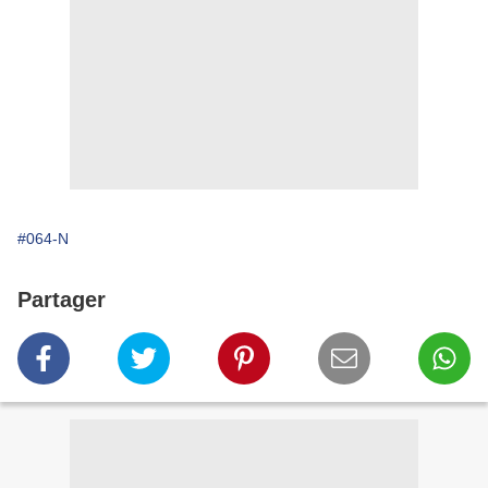
#064-N
Partager