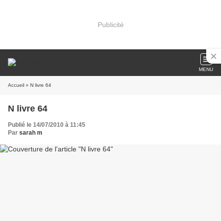
Publicité
MENU
Accueil
» N livre 64
N livre 64
Publié le 14/07/2010 à 11:45
Par
sarah m