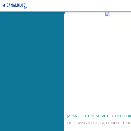
JAPAN COUTURE ADDICTS
>
CATEGOR
DU SEWING NATURILA, LE MODÈLE 10