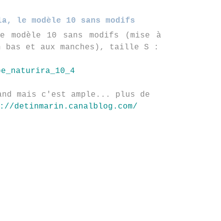
la, le modèle 10 sans modifs
e modèle 10 sans modifs (mise à
n bas et aux manches), taille S :
and mais c'est ample... plus de
://detinmarin.canalblog.com/