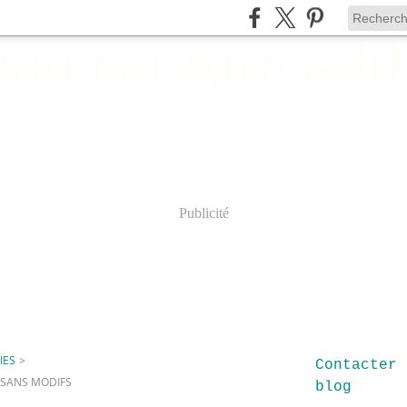
Publicité
IES
>
Contacter 
 SANS MODIFS
blog