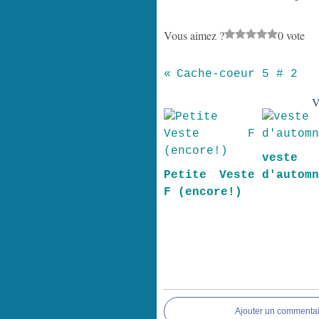
Vous aimez ?
0 vote
Cache-coeur 5 # 2
V
veste
Petite Veste
d'autom
F (encore!)
Ajouter un commentai