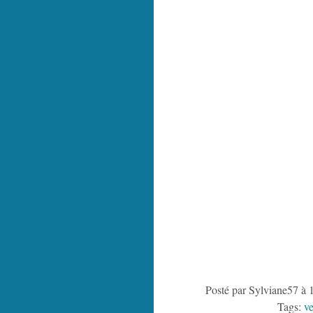
Posté par Sylviane57 à 
Tags:
ve