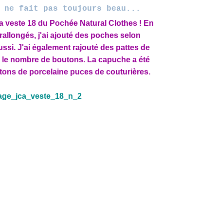
 ne fait pas toujours beau...
 la veste 18 du Pochée Natural Clothes ! En
 rallongés, j'ai ajouté des poches selon
ussi. J'ai également rajouté des pattes de
le nombre de boutons. La capuche a été
utons de porcelaine puces de couturières.