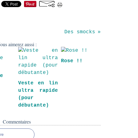
Des smocks
ous aimerez aussi :
Rose !!
ne
Veste en lin
ultra rapide
(pour
débutante)
Commentaires
re