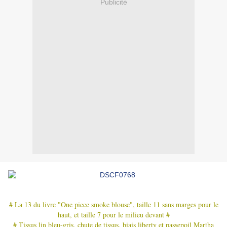
Publicité
# La 13 du livre "One piece smoke blouse", taille 11 sans marges pour le
haut, et taille 7 pour le milieu devant #
# Tissus lin bleu-gris, chute de tissus, biais liberty et passepoil Martha