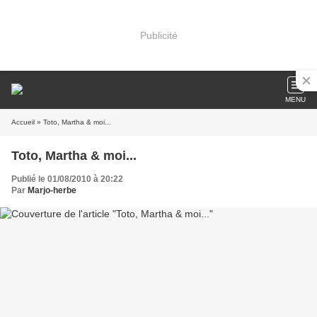
Publicité
MENU
Accueil
» Toto, Martha & moi...
Toto, Martha & moi...
Publié le 01/08/2010 à 20:22
Par
Marjo-herbe