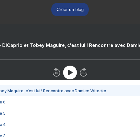
Créer un blog
 DiCaprio et Tobey Maguire, c'est lui ! Rencontre avec Dam
bey Maguire, c'est lui ! Rencontre avec Damien Witecka
e 6
e 5
e 4
e 3