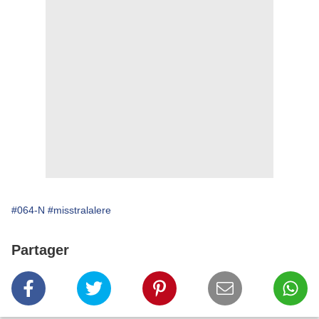
#064-N
#misstralalere
Partager