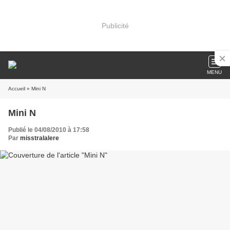
Publicité
MENU
Accueil
» Mini N
Mini N
Publié le 04/08/2010 à 17:58
Par
misstralalere