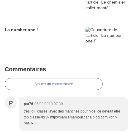
La number one !
Commentaires
Ajouter un commentaire
P
pat76
05/08/2010 07:39
très joli, classe, avec des manches pour Noel ce devrait être
top classe<br /> http://mamiemamour.canalblog.com/<br />
pat76