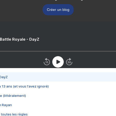
Créer un blog
 Battle Royale - DayZ
 DayZ
 a 13 ans (et vous l'avez ignoré)
e (littéralement)
im Rayan
 toutes les règles