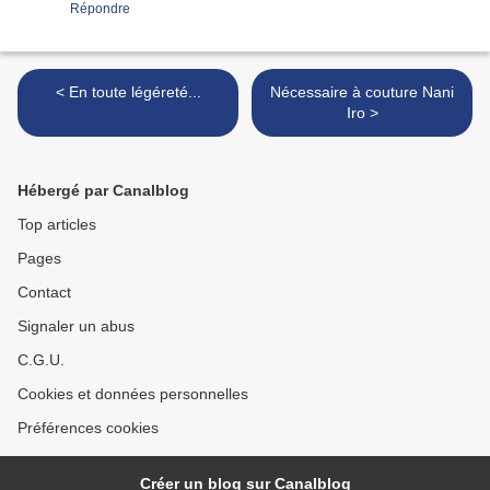
Répondre
< En toute légéreté...
Nécessaire à couture Nani
Iro >
Hébergé par Canalblog
Top articles
Pages
Contact
Signaler un abus
C.G.U.
Cookies et données personnelles
Préférences cookies
Créer un blog sur Canalblog