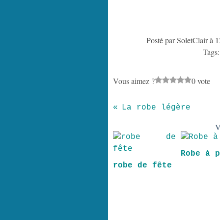
Posté par SoletClair à 
Tags
Vous aimez ?
0 vote
La robe légère
V
Robe à 
robe de fête