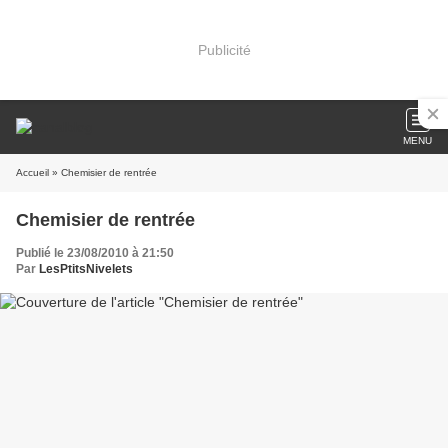
Publicité
MENU
Accueil
» Chemisier de rentrée
Chemisier de rentrée
Publié le 23/08/2010 à 21:50
Par
LesPtitsNivelets