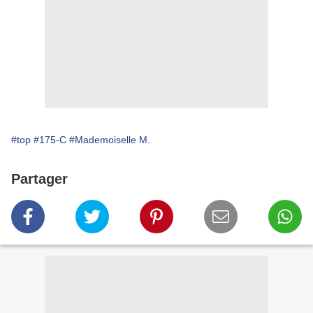
#top
#175-C
#Mademoiselle M.
Partager