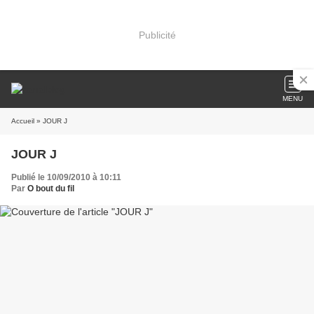
Publicité
MENU
Accueil
» JOUR J
JOUR J
Publié le 10/09/2010 à 10:11
Par
O bout du fil