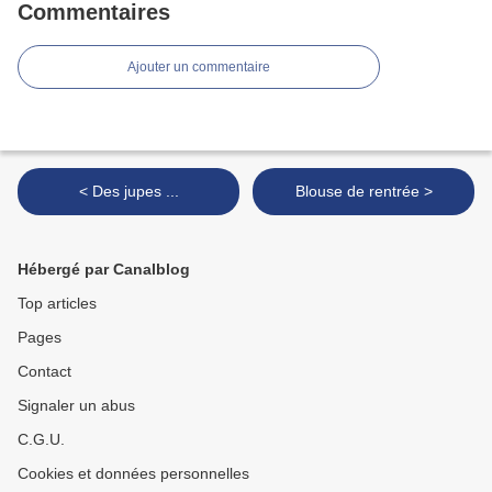
Commentaires
Ajouter un commentaire
< Des jupes ...
Blouse de rentrée >
Hébergé par Canalblog
Top articles
Pages
Contact
Signaler un abus
C.G.U.
Cookies et données personnelles