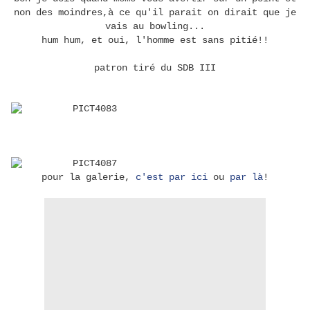
non des moindres,à ce qu'il parait on dirait que je
vais au bowling...
hum hum, et oui, l'homme est sans pitié!!
patron tiré du SDB III
pour la galerie,
c'est par ici
ou
par là
!