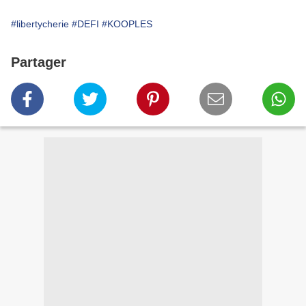
#libertycherie
#DEFI
#KOOPLES
Partager