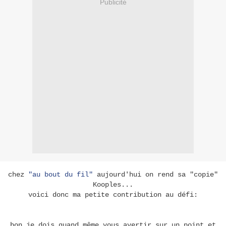
Publicité
chez
"au bout du fil"
aujourd'hui on rend sa "copie"
Kooples...
voici donc ma petite contribution au défi:
bon je dois quand même vous avertir sur un point et