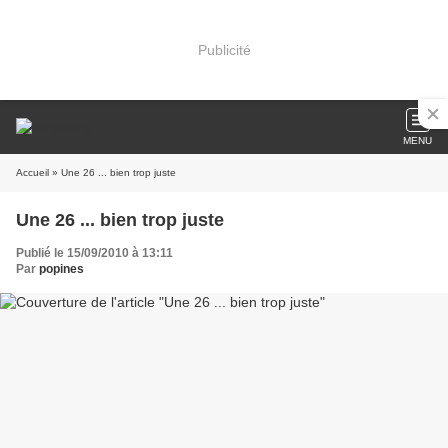
Publicité
MENU
Accueil
» Une 26 ... bien trop juste
Une 26 ... bien trop juste
Publié le 15/09/2010 à 13:11
Par
popines