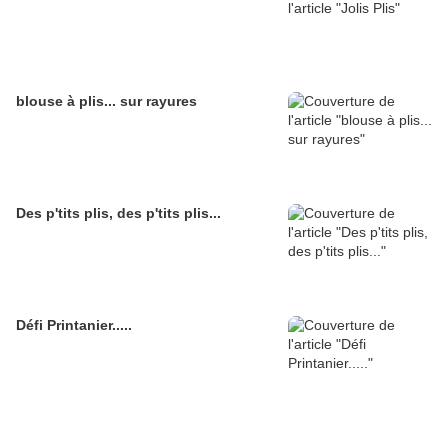
blouse à plis... sur rayures
Des p'tits plis, des p'tits plis...
Défi Printanier.....