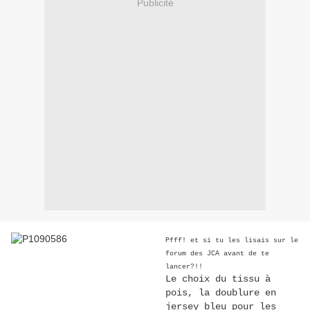
Publicité
Pfff! et si tu les lisais sur le
forum des JCA avant de te
lancer?!!
Le choix du tissu à
pois, la doublure en
jersey bleu pour les