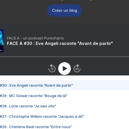
Créer un blog
FACE A - un podcast Purecharts
FACE A #30 : Eve Angeli raconte "Avant de partir"
#30 : Eve Angeli raconte "Avant de partir"
#29 : MC Solaar raconte "Bouge de là"
28 : Lorie raconte "Je vais vite"
#27 : Christophe Willem raconte "Jacques a dit"
#26 : Chimène Badi raconte "Entre nous"