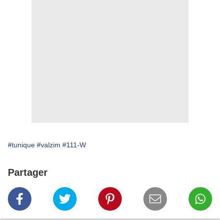
#tunique
#valzim
#111-W
Partager