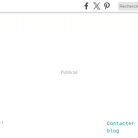
Publicité
>
J
Contacter 
blog