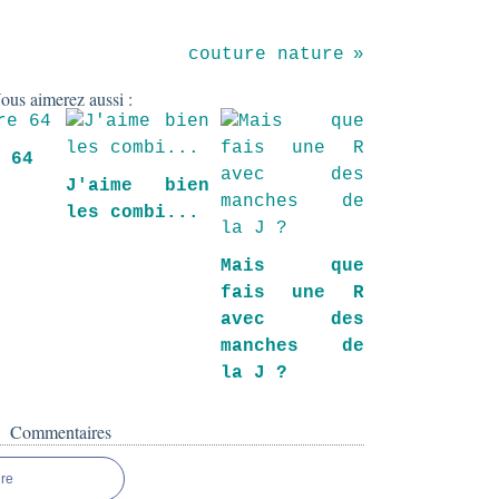
couture nature
ous aimerez aussi :
e 64
J'aime bien
les combi...
Mais que
fais une R
avec des
manches de
la J ?
Commentaires
re