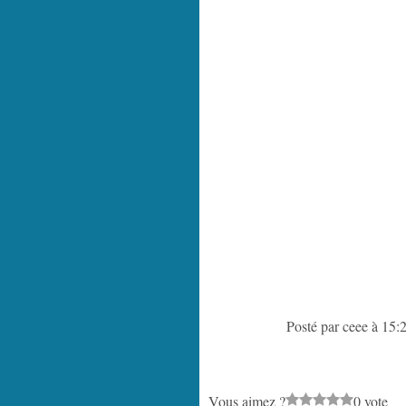
Posté par ceee à 15:
Vous aimez ?
0 vote