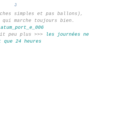
J
ches simples et pas ballons),
 qui marche toujours bien.
tit peu plus >>>
les journées ne
t que 24 heures