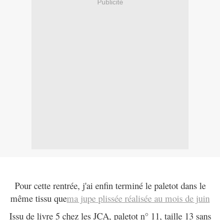
Publicité
Pour cette rentrée, j'ai enfin terminé le paletot dans le
même tissu que
ma jupe plissée réalisée au mois de juin
Issu de livre 5 chez les JCA, paletot n° 11, taille 13 sans