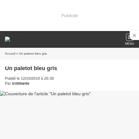
Publicité
MENU
Accueil
» Un paletot bleu gris
Un paletot bleu gris
Publié le 12/10/2010 à 20:36
Par
trottinette