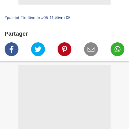
#paletot
#trottinette
#05-11
#livre 05
Partager