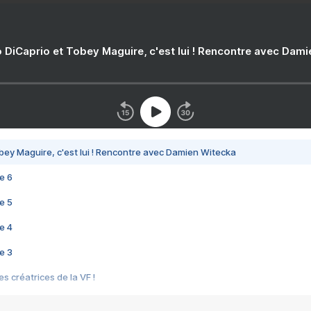
 DiCaprio et Tobey Maguire, c'est lui ! Rencontre avec Dam
bey Maguire, c'est lui ! Rencontre avec Damien Witecka
e 6
e 5
e 4
e 3
s créatrices de la VF !
e 2