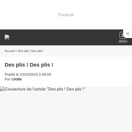
Publicité
MENU
Accueil
» Des plis ! Des plis !
Des plis ! Des plis !
Publié le 23/10/2010 à 09:00
Par
chofie