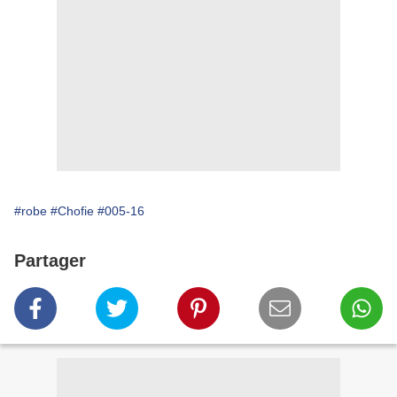
#robe
#Chofie
#005-16
Partager