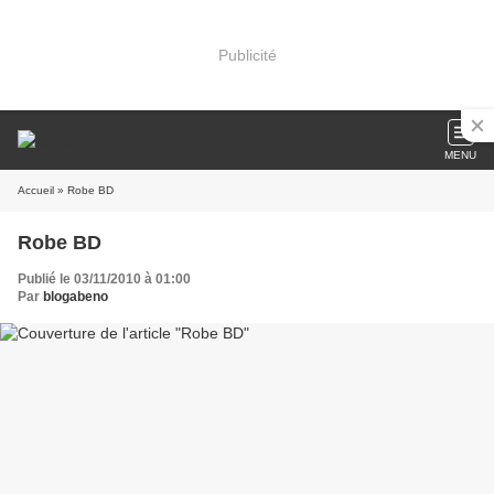
Publicité
MENU
Accueil
» Robe BD
Robe BD
Publié le 03/11/2010 à 01:00
Par
blogabeno