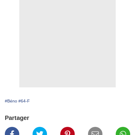
#Béno
#64-F
Partager