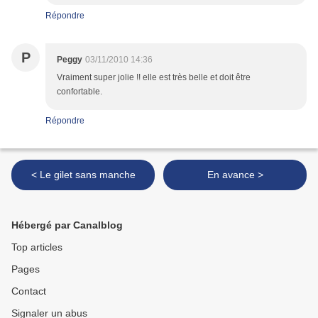
Répondre
P
Peggy
03/11/2010 14:36
Vraiment super jolie !! elle est très belle et doit être
confortable.
Répondre
< Le gilet sans manche
En avance >
Hébergé par Canalblog
Top articles
Pages
Contact
Signaler un abus