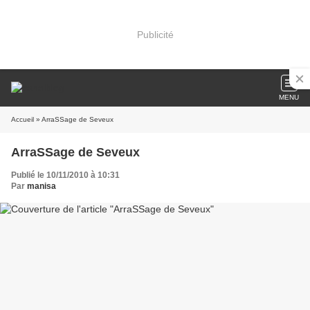
Publicité
MENU
Accueil
» ArraSSage de Seveux
ArraSSage de Seveux
Publié le 10/11/2010 à 10:31
Par
manisa