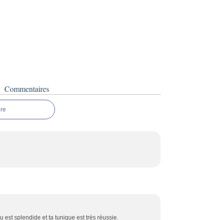
Commentaires
re
u est splendide et ta tunique est très réussie.