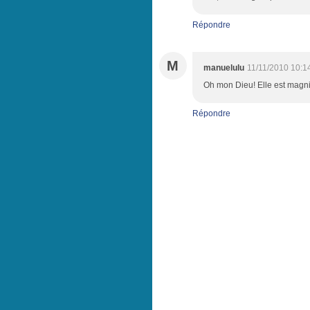
Répondre
M
manuelulu
11/11/2010 10:1
Oh mon Dieu! Elle est magni
Répondre